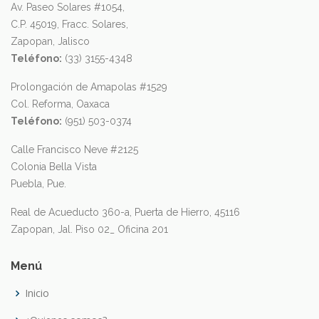
Av. Paseo Solares #1054,
C.P. 45019, Fracc. Solares,
Zapopan, Jalisco
Teléfono:
(33) 3155-4348
Prolongación de Amapolas #1529
Col. Reforma, Oaxaca
Teléfono:
(951) 503-0374
Calle Francisco Neve #2125
Colonia Bella Vista
Puebla, Pue.
Real de Acueducto 360-a, Puerta de Hierro, 45116
Zapopan, Jal. Piso 02_ Oficina 201
Menú
Inicio