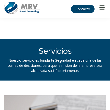
Contacto
Servicios
Nuestro servicio es brindarte Seguridad en cada una de las
tomas de decisiones, para que la mision de la empresa sea
alcanzada satisfactoriamente.